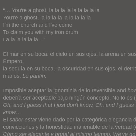
“… You're a ghost, la la la la la la la la la
You're a ghost, la la la la la la la la la
I'm the church and I've come
To claim you with my iron drum
La la la la la la…”
El mar en su boca, el cielo en sus ojos, la arena en s
Empero,
la sequía en su boca, la oscuridad en sus ojos, el detri
manos.
Le pantin.
Imposible aceptar la ignominia de lo reversible and
ho
debería ser aceptable bajo ningún concepto. No lo es (
Oh, and I guess that I just don't know, Oh, and I guess t
know…
El
saber estar
viene dado por la categórica elegancia d
convicciones y la honestidad inalienable de la verdad (
Cómo ser elegante y brutal al mismo tiempo. We've got 