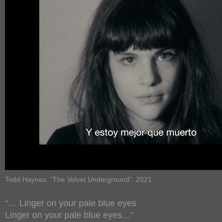
Todd Haynes. “The Velvet Underground”. 2021
“… Linger on your pale blue eyes
Linger on your pale blue eyes…”