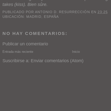
takes (kiss). Bien sûre.
PUBLICADO POR
ANTONIO D. RESURRECCIÓN
EN
23:25
UBICACIÓN:
MADRID, ESPAÑA
NO HAY COMENTARIOS:
Publicar un comentario
Entrada más reciente
Inicio
Suscribirse a:
Enviar comentarios (Atom)