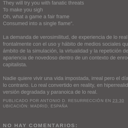
They will try you with fanatic threats
To make you sigh
Oh, what a game a fair frame
Consumed into a single flame”.
La demanda de verosimilitud, de experiencia de lo rea
frontalmente con el uso y hábito de medios sociales qu
ámbito de la simulación, la virtualidad y la repetición 
apariencia de novedoso dentro de un contexto de enr
capitalista.
Nadie quiere vivir una vida impostada, irreal pero el dí
lo contrario. Lo real convertido en reality, en hiperreali
versión degradada y paranoica de lo real.
PUBLICADO POR
ANTONIO D. RESURRECCIÓN
EN
23:30
UBICACIÓN:
MADRID, ESPAÑA
NO HAY COMENTARIOS: